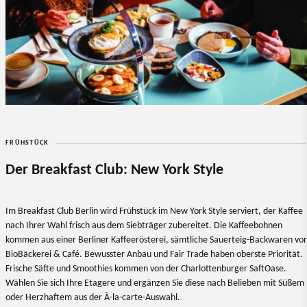
FRÜHSTÜCK
Der Breakfast Club: New York Style
Im Breakfast Club Berlin wird Frühstück im New York Style serviert, der Kaffee
nach Ihrer Wahl frisch aus dem Siebträger zubereitet. Die Kaffeebohnen
kommen aus einer Berliner Kaffeerösterei, sämtliche Sauerteig-Backwaren vo
BioBäckerei & Café. Bewusster Anbau und Fair Trade haben oberste Priorität.
Frische Säfte und Smoothies kommen von der Charlottenburger SaftOase.
Wählen Sie sich Ihre Etagere und ergänzen Sie diese nach Belieben mit Süßem
oder Herzhaftem aus der À-la-carte-Auswahl.