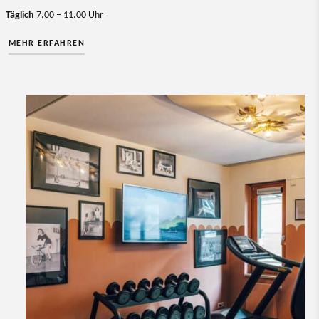
Täglich
7.00 – 11.00 Uhr
MEHR ERFAHREN