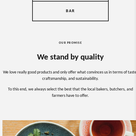
BAR
OUR PROMISE
We stand by quality
We love really good products and only offer what convinces us in terms of tast
craftsmanship, and sustainability.
To this end, we always select the best that the local bakers, butchers, and
farmers have to offer.